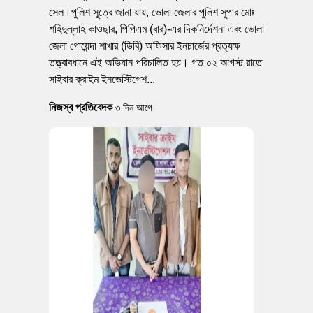
সেল।পুলিশ সূত্রে জানা যায়, ভোলা জেলার পুলিশ সুপার মোঃ
শহিদুল্লাহ কাওছার, পিপিএম (বার)-এর দিকনির্দেশনা এবং ভোলা
জেলা গোয়েন্দা শাখার (ডিবি) অফিসার ইনচার্জের প্রত্যক্ষ
তত্ত্বাবধানে এই অভিযান পরিচালিত হয়। গত ০২ আগস্ট রাতে
সাইবার ক্রাইম ইনভেস্টিগেশ...
নিজস্ব প্রতিবেদক
৩ দিন আগে