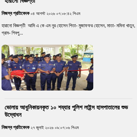
হারানো বিজ্ঞপ্তী
নিজস্ব প্রতিবেদক
০৪ আগস্ট ২০২৬ ০৭:০৮:৪২ পিএম
হারানো বিজ্ঞপ্তী আমি এ কে এম নুর হোসেন পিতা- মুজাফফর হোসেন, মাতা- মমিনা খাতুন,
গ্রাম- শিবপু...
ভোলায় আধুনিকায়নকৃত ১০ শয্যার পুলিশ লাইন্স হাসপাতালের শুভ
উদ্বোধন
নিজস্ব প্রতিবেদক
২৭ জুলাই ২০২৬ ০৯:০৭:০৬ পিএম