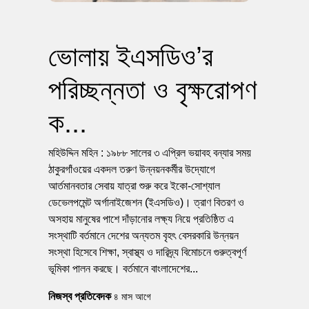
ভোলায় ইএসডিও’র
পরিচ্ছন্নতা ও বৃক্ষরোপণ
ক...
মহিউদ্দিন মহিন : ১৯৮৮ সালের ৩ এপ্রিল ভয়াবহ বন্যার সময়
ঠাকুরগাঁওয়ের একদল তরুণ উন্নয়নকর্মীর উদ্যোগে
আর্তমানবতার সেবায় যাত্রা শুরু করে ইকো-সোশ্যাল
ডেভেলপমেন্ট অর্গানাইজেশন (ইএসডিও)। ত্রাণ বিতরণ ও
অসহায় মানুষের পাশে দাঁড়ানোর লক্ষ্য নিয়ে প্রতিষ্ঠিত এ
সংস্থাটি বর্তমানে দেশের অন্যতম বৃহৎ বেসরকারি উন্নয়ন
সংস্থা হিসেবে শিক্ষা, স্বাস্থ্য ও দারিদ্র্য বিমোচনে গুরুত্বপূর্ণ
ভূমিকা পালন করছে। বর্তমানে বাংলাদেশের...
নিজস্ব প্রতিবেদক
৪ মাস আগে