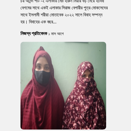
চর আনন্দ পার্ট -২ এলাকার মোঃ হারুন মিয়ার বড় মেয়ে হাবিবা
বেগমের সাথে একই এলাকার সিরাজ বেপারীর পুত্র মোকসেদের
সাথে ইসলামী শরীয়া মোতাবেক ২০২২ সালে বিবাহ সম্পন্ন
হয়। বিবাহের এক বছর...
নিজস্ব প্রতিবেদক
১ মাস আগে