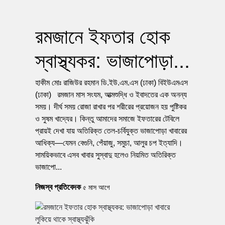
রমজানে ইফতার হোক
স্বাস্থ্যকর: ভাজাপোড়া...
হাকীম মোঃ রাজিউর রহমান ডি.ইউ.এম.এস (ঢাকা) বিইউএমএস
(ঢাকা) রমজান মাস সংযম, আত্মশুদ্ধি ও ইবাদতের এক অনন্য
সময়। দীর্ঘ সময় রোজা রাখার পর শরীরের প্রয়োজন হয় পুষ্টিকর
ও সুষম খাদ্যের। কিন্তু আমাদের সমাজে ইফতারের টেবিলে
প্রায়ই দেখা যায় অতিরিক্ত তেল-চর্বিযুক্ত ভাজাপোড়া খাবারের
আধিক্য—যেমন বেগুনি, পেঁয়াজু, সমুচা, আলুর চপ ইত্যাদি।
সাময়িকভাবে এসব খাবার সুস্বাদু হলেও নিয়মিত অতিরিক্ত
ভাজাপো...
নিজস্ব প্রতিবেদক
৫ মাস আগে