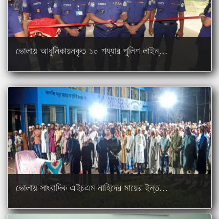
ভোলায় আধুনিকায়নকৃত ১০ শয্যার পুলিশ লাইন্...
ভোলায় সাংবাদিক এইচএম নাহিদের মায়ের ইন্ত...