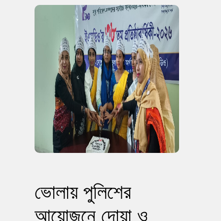
ভোলায় পুলিশের
আয়োজনে দোয়া ও