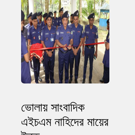
ভোলায় সাংবাদিক
এইচএম নাহিদের মায়ের