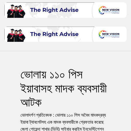
ভোলায় ১১০ পিস
ইয়াবাসহ মাদক ব্যবসায়ী
আটক
ভোলাদর্পণ প্রতিবেদক : ভোলায় ১১০ পিস অবৈধ মাদকদ্রব্য
ইয়াবা ট্যাবলেটসহ এক মাদক ব্যবসায়ীকে গ্রেফতার করেছে
জেলা গোয়েন্দা শাখার (ডিবি) সাইবার ক্রাইম ইনভেস্টিগেশন