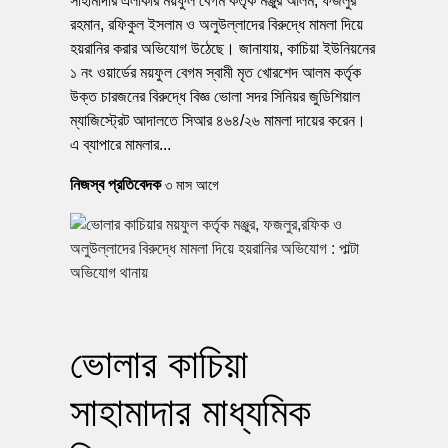
সাহামাদার এলাকার ময়ফুল বেগম কর্তৃক মঞ্জুর আলম, ফজলুর
রহমান, রফিকুল ইসলাম ও অলুউল্লাদের বিরুদ্ধে মামলা দিয়ে
হয়রানির করার অভিযোগ উঠেছে। জানাযায়, কাচিয়া ইউনিয়নের
১ নং ওয়ার্ডের ময়ফুল বেগম স্বামী মৃত খোরশেদ আলম কর্তৃক
উক্ত চারজনের বিরুদ্ধে বিজ্ঞ ভোলা সদর সিনিয়র জুডিশিয়াল
ম্যাজিস্ট্রেট আদালতে সিআর ৪৬৪/২৬ মামলা দায়ের করেন।
এ ব্যাপারে মামলার...
নিজস্ব প্রতিবেদক
৩ মাস আগে
ভোলার কাচিয়া
সাহামাদার মাধ্যমিক