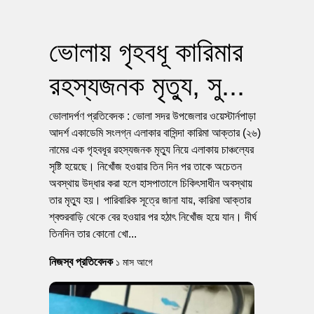
ভোলায় গৃহবধূ কারিমার
রহস্যজনক মৃত্যু, সু...
ভোলাদর্পণ প্রতিবেদক : ভোলা সদর উপজেলার ওয়েস্টার্নপাড়া
আদর্শ একাডেমি সংলগ্ন এলাকার বাসিন্দা কারিমা আক্তার (২৬)
নামের এক গৃহবধূর রহস্যজনক মৃত্যু নিয়ে এলাকায় চাঞ্চল্যের
সৃষ্টি হয়েছে। নিখোঁজ হওয়ার তিন দিন পর তাকে অচেতন
অবস্থায় উদ্ধার করা হলে হাসপাতালে চিকিৎসাধীন অবস্থায়
তার মৃত্যু হয়। পারিবারিক সূত্রে জানা যায়, কারিমা আক্তার
শ্বশুরবাড়ি থেকে বের হওয়ার পর হঠাৎ নিখোঁজ হয়ে যান। দীর্ঘ
তিনদিন তার কোনো খো...
নিজস্ব প্রতিবেদক
১ মাস আগে