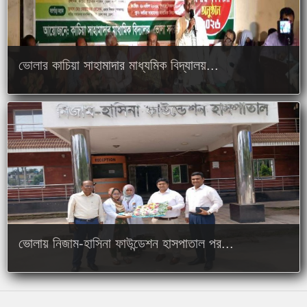
ভোলার কাচিয়া সাহামাদার মাধ্যমিক বিদ্যালয়...
ভোলায় নিজাম-হাসিনা ফাউন্ডেশন হাসপাতাল পর...