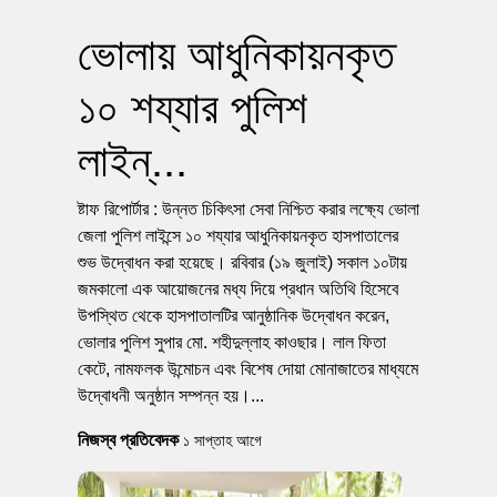
ভোলায় আধুনিকায়নকৃত
১০ শয্যার পুলিশ
লাইন্...
ষ্টাফ রিপোর্টার : উন্নত চিকিৎসা সেবা নিশ্চিত করার লক্ষ্যে ভোলা
জেলা পুলিশ লাইন্সে ১০ শয্যার আধুনিকায়নকৃত হাসপাতালের
শুভ উদ্বোধন করা হয়েছে। রবিবার (১৯ জুলাই) সকাল ১০টায়
জমকালো এক আয়োজনের মধ্য দিয়ে প্রধান অতিথি হিসেবে
উপস্থিত থেকে হাসপাতালটির আনুষ্ঠানিক উদ্বোধন করেন,
ভোলার পুলিশ সুপার মো. শহীদুল্লাহ কাওছার। লাল ফিতা
কেটে, নামফলক উন্মোচন এবং বিশেষ দোয়া মোনাজাতের মাধ্যমে
উদ্বোধনী অনুষ্ঠান সম্পন্ন হয়।...
নিজস্ব প্রতিবেদক
১ সাপ্তাহ আগে