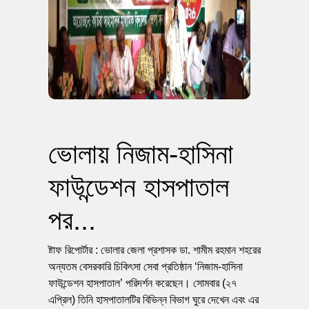
ভোলায় নিজাম-হাসিনা
ফাউন্ডেশন হাসপাতাল
পর...
ষ্টাফ রিপোর্টার : ভোলার জেলা প্রশাসক ডা. শামীম রহমান শহরের
অন্যতম বেসরকারি চিকিৎসা সেবা প্রতিষ্ঠান ‘নিজাম-হাসিনা
ফাউন্ডেশন হাসপাতাল’ পরিদর্শন করেছেন। সোমবার (২৭
এপ্রিল) তিনি হাসপাতালটির বিভিন্ন বিভাগ ঘুরে দেখেন এবং এর