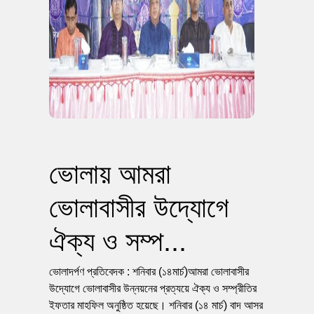
ভোলায় আমরা
ভোলাবাসীর উদ্যোগে
ঐক্য ও সম্প...
ভোলাদর্পণ প্রতিবেদক : শনিবার (১৪মার্চ)আমরা ভোলাবাসীর
উদ্যোগে ভোলাবাসীর উন্নয়নের প্রত্যয়ে ঐক্য ও সম্প্রীতির
ইফতার মাহফিল অনুষ্ঠিত হয়েছে। শনিবার (১৪ মার্চ) বাদ আসর