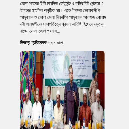
ভোলা শহরের চিলি চাইনিজ রেস্টুরেন্ট ও কমিউনিটি সেন্টারে এ
ইফতার মাহফিল অনুষ্ঠিত হয়। এতে “আমরা ভোলাবাসী”র
আহ্বায়ক ও ভোলা জেলা বিএনপির আহ্বায়ক আলহাজ গোলাম
নবী আলমগীরের সভাপতিত্বে প্রধান অতিথি হিসেবে বক্তব্য
রাখেন ভোলা জেলা প্রশাস...
নিজস্ব প্রতিবেদক
৪ মাস আগে